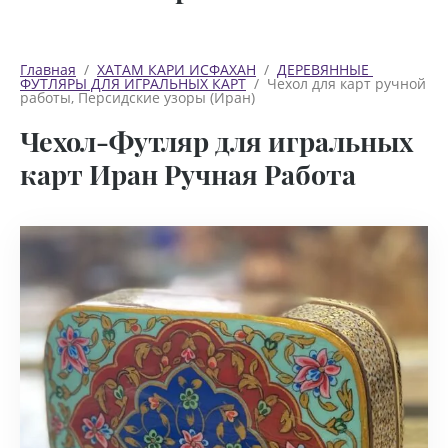
Главная
  /  
ХАТАМ КАРИ ИСФАХАН
  /  
ДЕРЕВЯННЫЕ 
ФУТЛЯРЫ ДЛЯ ИГРАЛЬНЫХ КАРТ
  /  Чехол для карт ручной 
работы, Персидские узоры (Иран)
Чехол-Футляр для игральных
карт Иран Ручная Работа